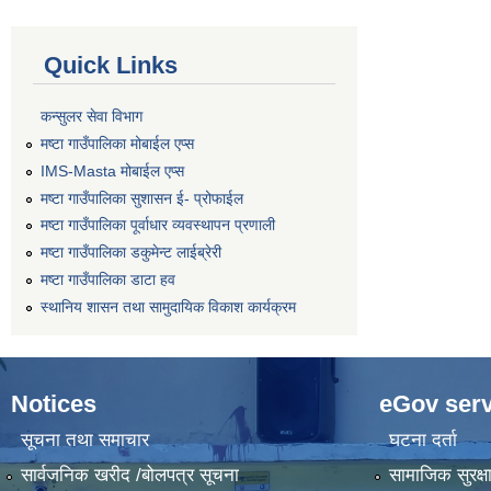
Quick Links
कन्सुलर सेवा विभाग
मष्टा गाउँपालिका मोबाईल एप्स
IMS-Masta मोबाईल एप्स
मष्टा गाउँपालिका सुशासन ई- प्रोफाईल
मष्टा गाउँपालिका पूर्वाधार व्यवस्थापन प्रणाली
मष्टा गाउँपालिका डकुमेन्ट लाईब्रेरी
मष्टा गाउँपालिका डाटा हव
स्थानिय शासन तथा सामुदायिक विकाश कार्यक्रम
Notices
eGov serv
सूचना तथा समाचार
घटना दर्ता
सार्वजनिक खरीद /बोलपत्र सूचना
सामाजिक सुरक्ष