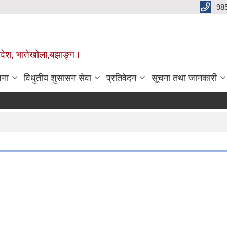
98
प्रदेश, भातेखोला,बझाङ्ग।
जना
विधुतीय शुसासन सेवा
प्रतिवेदन
सूचना तथा जानकारी