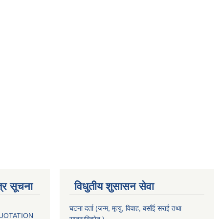
्र सूचना
विधुतीय शुसासन सेवा
घटना दर्ता (जन्म, मृत्यु, विवाह, बसाँई सराई तथा
QUOTATION