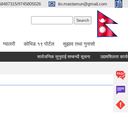
58487315/9745805026
ito.mastamun@gmail.com
Search form
Search
ग्यालरी
कोभिड १९ पोर्टल
सुझाव तथा गुनासो
सार्वजनिक सुनुवाई सम्बन्धी सूचना
उद्यमशिलता कार्यक्रम