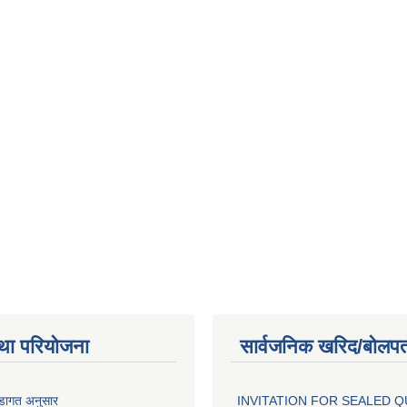
था परियोजना
सार्वजनिक खरिद/बोलपत
वडागत अनुसार
INVITATION FOR SEALED 