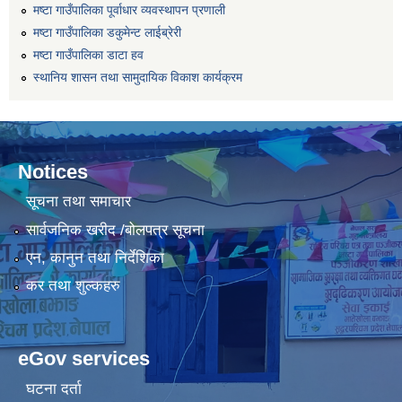
मष्टा गाउँपालिका पूर्वाधार व्यवस्थापन प्रणाली
मष्टा गाउँपालिका डकुमेन्ट लाईब्रेरी
मष्टा गाउँपालिका डाटा हव
स्थानिय शासन तथा सामुदायिक विकाश कार्यक्रम
Notices
सूचना तथा समाचार
सार्वजनिक खरीद /बोलपत्र सूचना
एन, कानुन तथा निर्देशिका
कर तथा शुल्कहरु
eGov services
घटना दर्ता