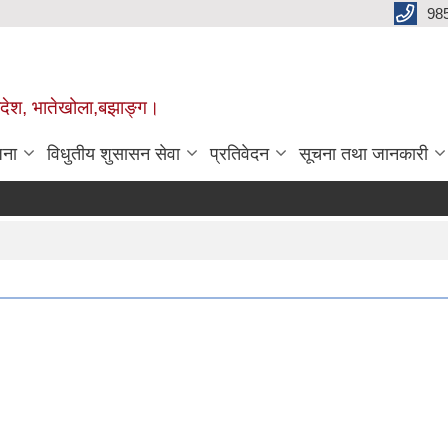
98
प्रदेश, भातेखोला,बझाङ्ग।
जना
विधुतीय शुसासन सेवा
प्रतिवेदन
सूचना तथा जानकारी