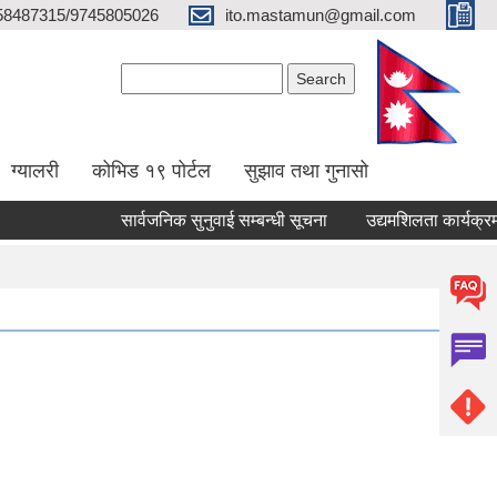
58487315/9745805026
ito.mastamun@gmail.com
Search form
Search
ग्यालरी
कोभिड १९ पोर्टल
सुझाव तथा गुनासो
सार्वजनिक सुनुवाई सम्बन्धी सूचना
उद्यमशिलता कार्यक्रममा 