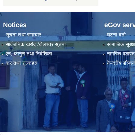
Notices
eGov serv
सूचना तथा समाचार
घटना दर्ता
सार्वजनिक खरीद /बोलपत्र सूचना
सामाजिक सुरक्ष
एन, कानुन तथा निर्देशिका
नागरिक वडापत्
कर तथा शुल्कहरु
केन्द्रीय पञ्च