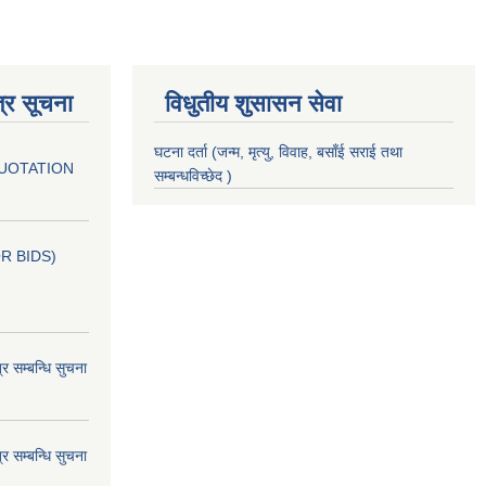
्र सूचना
विधुतीय शुसासन सेवा
घटना दर्ता (जन्म, मृत्यु, विवाह, बसाँई सराई तथा
QUOTATION
सम्बन्धविच्छेद )
OR BIDS)
म्बन्धि सुचना
म्बन्धि सुचना