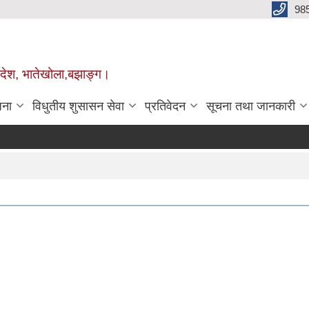
98
प्रदेश, भातेखोला,बझाङ्ग।
जना
विधुतीय शुसासन सेवा
प्रतिवेदन
सूचना तथा जानकारी