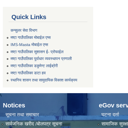
Quick Links
कन्सुलर सेवा विभाग
मष्टा गाउँपालिका मोबाईल एप्स
IMS-Masta मोबाईल एप्स
मष्टा गाउँपालिका सुशासन ई- प्रोफाईल
मष्टा गाउँपालिका पूर्वाधार व्यवस्थापन प्रणाली
मष्टा गाउँपालिका डकुमेन्ट लाईब्रेरी
मष्टा गाउँपालिका डाटा हव
स्थानिय शासन तथा सामुदायिक विकाश कार्यक्रम
Notices
eGov serv
सूचना तथा समाचार
घटना दर्ता
सार्वजनिक खरीद /बोलपत्र सूचना
सामाजिक सुरक्ष