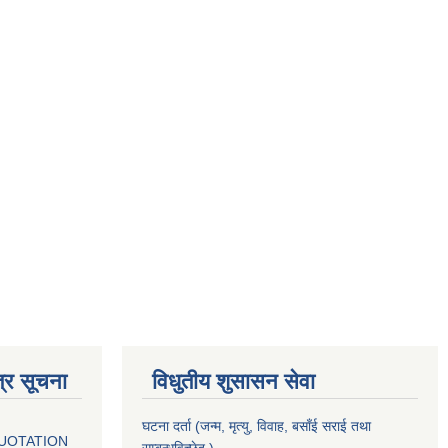
्र सूचना
विधुतीय शुसासन सेवा
घटना दर्ता (जन्म, मृत्यु, विवाह, बसाँई सराई तथा
QUOTATION