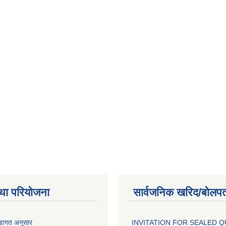
था परियोजना
सार्वजनिक खरिद/बोलपत
वडागत अनुसार
INVITATION FOR SEALED 