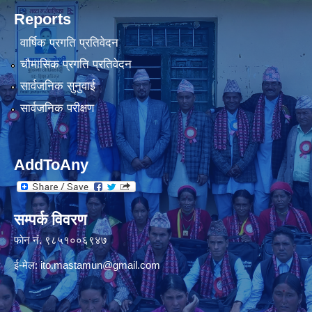
Reports
वार्षिक प्रगति प्रतिवेदन
चौमासिक प्रगति प्रतिवेदन
सार्वजनिक सुनुवाई
सार्वजनिक परीक्षण
AddToAny
सम्पर्क विवरण
फाेन नंं. ९८५१००६९४७
ई-मेल:
ito.mastamun@gmail.com