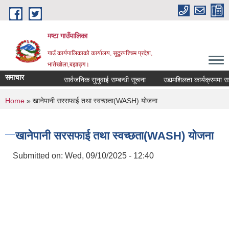
Skip to main content
मष्टा गाउँपालिका
गाउँ कार्यपालिकाको कार्यालय, सुदूरपश्चिम प्रदेश,
भातेखोला,बझाङ्ग।
समाचार
सार्वजनिक सुनुवाई सम्बन्धी सूचना
उद्यमशिलता कार्यक्रममा सहभागि
You are here
Home
» खानेपानी सरसफाई तथा स्वच्छता(WASH) योजना
खानेपानी सरसफाई तथा स्वच्छता(WASH) योजना
Submitted on:
Wed, 09/10/2025 - 12:40