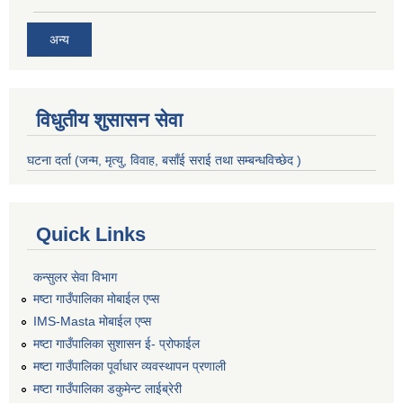
अन्य
विधुतीय शुसासन सेवा
घटना दर्ता (जन्म, मृत्यु, विवाह, बसाँई सराई तथा सम्बन्धविच्छेद )
Quick Links
कन्सुलर सेवा विभाग
मष्टा गाउँपालिका मोबाईल एप्स
IMS-Masta मोबाईल एप्स
मष्टा गाउँपालिका सुशासन ई- प्रोफाईल
मष्टा गाउँपालिका पूर्वाधार व्यवस्थापन प्रणाली
मष्टा गाउँपालिका डकुमेन्ट लाईब्रेरी