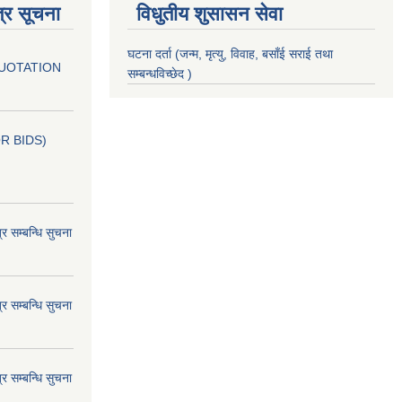
्र सूचना
विधुतीय शुसासन सेवा
घटना दर्ता (जन्म, मृत्यु, विवाह, बसाँई सराई तथा
QUOTATION
सम्बन्धविच्छेद )
OR BIDS)
म्बन्धि सुचना
म्बन्धि सुचना
म्बन्धि सुचना