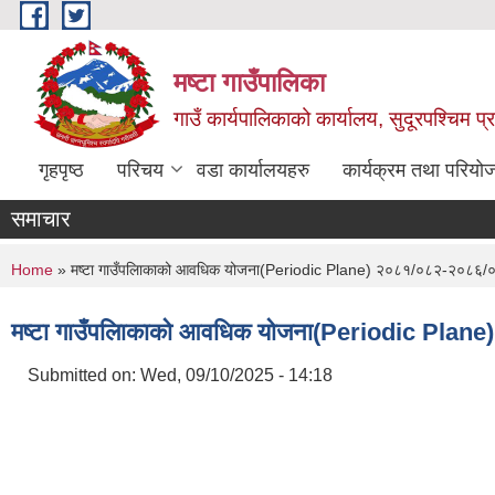
Skip to main content
मष्टा गाउँपालिका
गाउँ कार्यपालिकाको कार्यालय, सुदूरपश्चिम 
गृहपृष्ठ
परिचय
वडा कार्यालयहरु
कार्यक्रम तथा परियो
समाचार
You are here
Home
» मष्टा गाउँपलािकाको आवधिक योजना(Periodic Plane) २०८१/०८२-२०८६/
मष्टा गाउँपलािकाको आवधिक योजना(Periodic Pla
Submitted on:
Wed, 09/10/2025 - 14:18