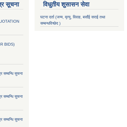
्र सूचना
विधुतीय शुसासन सेवा
घटना दर्ता (जन्म, मृत्यु, विवाह, बसाँई सराई तथा
QUOTATION
सम्बन्धविच्छेद )
OR BIDS)
म्बन्धि सुचना
म्बन्धि सुचना
म्बन्धि सुचना