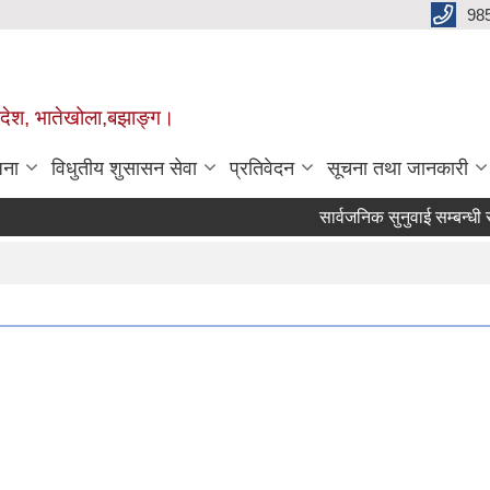
98
प्रदेश, भातेखोला,बझाङ्ग।
जना
विधुतीय शुसासन सेवा
प्रतिवेदन
सूचना तथा जानकारी
सार्वजनिक सुनुवाई सम्बन्धी सूचना