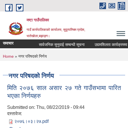
Skip to main content
मष्टा गाउँपालिका
गाउँ कार्यपालिकाको कार्यालय, सुदूरपश्चिम प्रदेश,
भातेखोला,बझाङ्ग।
समाचार
सार्वजनिक सुनुवाई सम्बन्धी सूचना
उद्यमशिलता कार्यक्रममा सहभा
You are here
Home
» नगर परिषदको निर्णय
नगर परिषदको निर्णय
मिति २०७६ साल असार २७ गते गाउँसभामा पारित
भएका निर्णयहरु
Submitted on:
Thu, 08/22/2019 - 09:44
दस्तावेज:
२०७६।०३।२७.pdf